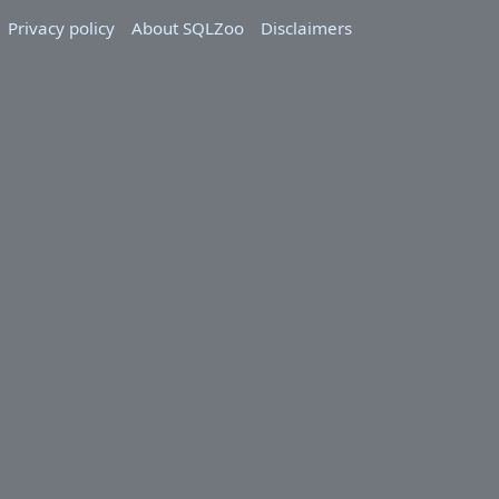
Privacy policy
About SQLZoo
Disclaimers