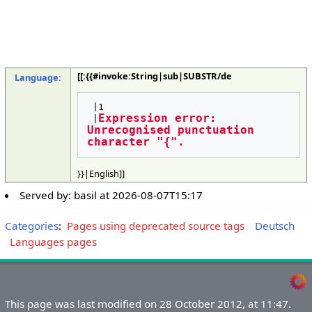
[[:{{#invoke:String|sub|SUBSTR/de
Language:
 |1

Expression error: 
 |
Unrecognised punctuation 
character "{".
}}|English]]
Served by:
basil
at
2026-08-07T15:17
Categories
:
Pages using deprecated source tags
Deutsch
Languages pages
This page was last modified on 28 October 2012, at 11:47.