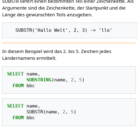
SUBSTR liefert einen bestimmten Teil einer Zeichenkette. Als
Argumente sind die Zeichenkette, der Startpunkt und die
Länge des gewünschten Teils anzugeben.
In diesem Beispiel wird das 2. bis 5. Zeichen jedes
Ländernamens ermittelt.
SELECT
name
,
SUBSTRING
(
name
,
2
,
5
)
FROM
bbc
SELECT
name
,
SUBSTR
(
name
,
2
,
5
)
FROM
bbc