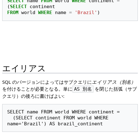
SELECT
name
FROM
world
WHERE
continent
=
(
SELECT
continent
FROM
world
WHERE
name
=
'Brazil'
)
エイリアス
SQL のバージョンによってはサブクエリに
エイリアス（別名）
を付けることが必要となる。単に
を閉じた括弧（サブ
AS 別名
クエリ）の後ろに書けばよい:
SELECT name FROM world WHERE continent = 

  (SELECT continent FROM world WHERE 