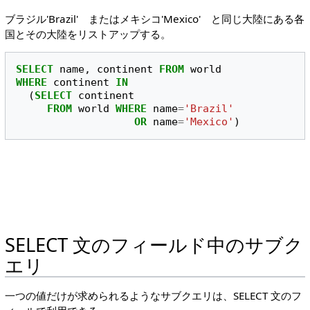
ブラジル'Brazil' またはメキシコ'Mexico' と同じ大陸にある各
国とその大陸をリストアップする。
SELECT
name
,
continent
FROM
world
WHERE
continent
IN
(
SELECT
continent
FROM
world
WHERE
name
=
'Brazil'
OR
name
=
'Mexico'
)
SELECT 文のフィールド中のサブク
エリ
一つの値だけが求められるようなサブクエリは、SELECT 文のフ