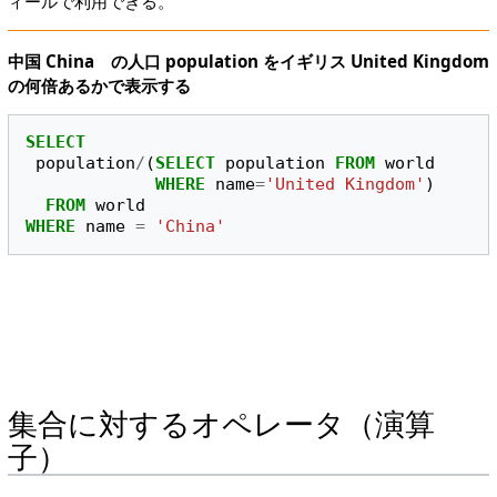
ィールで利用できる。
中国 China の人口 population をイギリス United Kingdom
の何倍あるかで表示する
SELECT
population
/
(
SELECT
population
FROM
world
WHERE
name
=
'United Kingdom'
)
FROM
world
WHERE
name
=
'China'
集合に対するオペレータ（演算
子）