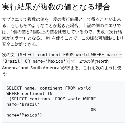
実行結果が複数の値となる場合
サブクエリで複数の値を一度の実行結果として得ることが出来
る。もしもそのようなことが起きた場合、上記の例のクエリで
は、1個の値と2個以上の値を比較しているので、失敗（実行結
果がエラー）となる。 IN を使うことで、この様な可能性により
安全に対処できる。
次の文
(SELECT continent FROM world WHERE name =
で、2つの値('North
'Brazil' OR name='Mexico')
America' and 'South America')が求まる。これを次のように使
う:
SELECT name, continent FROM world

WHERE continent IN

 (SELECT continent FROM world WHERE 
name='Brazil'

                                 OR 