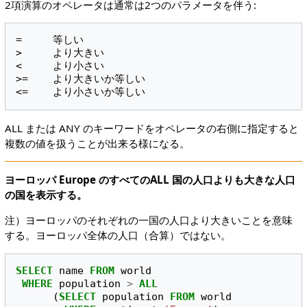
2項演算のオペレータは通常は2つのパラメータを伴う:
=     等しい

>     より大きい

<     より小さい

>=    より大きいか等しい

ALL または ANY のキーワードをオペレータの右側に指定すると
複数の値を扱うことが出来る様になる。
ヨーロッパ Europe のすべてのALL 国の人口よりも大きな人口
の国を表示する。
注）ヨーロッパのそれぞれの一国の人口より大きいことを意味
する。ヨーロッパ全体の人口（合算）ではない。
SELECT
name
FROM
world
WHERE
population
>
ALL
(
SELECT
population
FROM
world