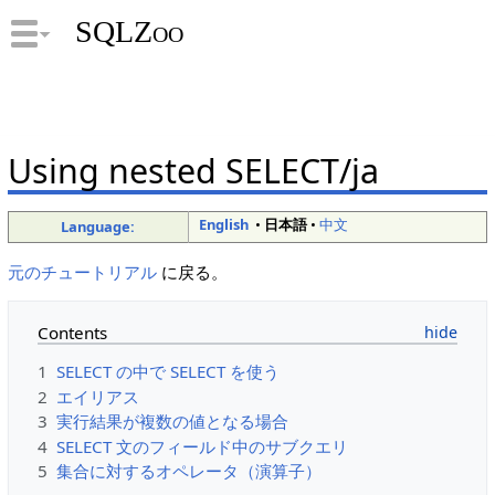
SQLZoo
Using nested SELECT/ja
English
•
日本語
•
中文
Language:
元のチュートリアル
に戻る。
Contents
1
SELECT の中で SELECT を使う
2
エイリアス
3
実行結果が複数の値となる場合
4
SELECT 文のフィールド中のサブクエリ
5
集合に対するオペレータ（演算子）