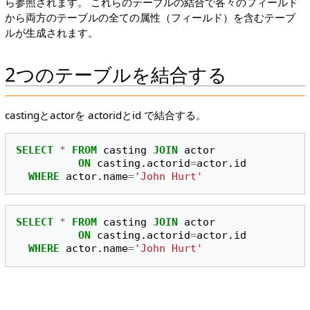
ら参照されます。 これらのテーブルの結合で各々のフィールド
から両方のテーブルの全ての属性（フィールド）を含むテーブ
ルが生成されます。
2つのテーブルを結合する
castingとactorを actoridとid で結合する。
SELECT
*
FROM
casting
JOIN
actor
ON
casting
.
actorid
=
actor
.
id
WHERE
actor
.
name
=
'John Hurt'
SELECT
*
FROM
casting
JOIN
actor
ON
casting
.
actorid
=
actor
.
id
WHERE
actor
.
name
=
'John Hurt'