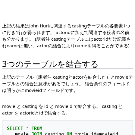
上記の結果はJohn Hurtに関連するcastingテーブルの各要素1つ
に付き1行が得られます。 actoridに加えて関連する役者の名前
も分かります。 (訳者注 castingテーブルにはactoridだけ記載さ
れnameは無い。actorの結合によりnameを得ることができる)
3つのテーブルを結合する
上記のテーブル（訳者注 castingとactorを結合した）とmovieテ
ーブルとの結合は意味があるでしょう。 結合条件のフィールド
は明らかにmovieidフィールドです。
movie と casting を id と movieid で結合する。 casting と
actor を actoridとidで結合する。
SELECT
*
FROM
movie
JOIN
casting
ON
movie
.
id
=
movieid