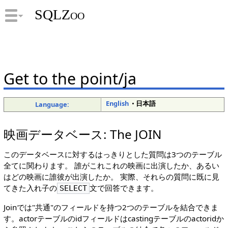
SQLZoo
Get to the point/ja
English
•
日本語
Language:
映画データベース: The JOIN
このデータベースに対するはっきりとした質問は3つのテーブル
全てに関わります。 誰がこれこれの映画に出演したか、あるい
はどの映画に誰彼が出演したか。 実際、それらの質問に既に見
てきた入れ子の
文で回答できます。
SELECT
Joinでは"共通"のフィールドを持つ2つのテーブルを結合できま
す。actorテーブルのidフィールドはcastingテーブルのactoridか