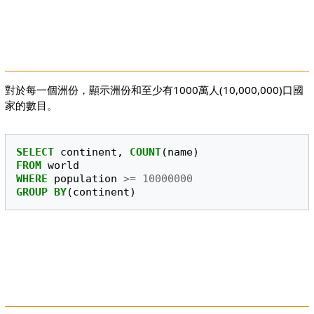
對於每一個洲份，顯示洲份和至少有1000萬人(10,000,000)口國
家的數目。
SELECT
continent
,
COUNT
(
name
)
FROM
world
WHERE
population
>=
10000000
GROUP
BY
(
continent
)