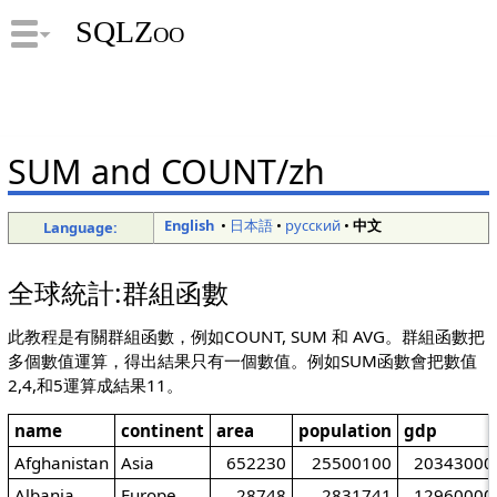
SQLZoo
SUM and COUNT/zh
English
•
日本語
•
русский
•
中文
Language:
全球統計:群組函數
此教程是有關群組函數，例如COUNT, SUM 和 AVG。群組函數把
多個數值運算，得出結果只有一個數值。例如SUM函數會把數值
2,4,和5運算成結果11。
name
continent
area
population
gdp
Afghanistan
Asia
652230
25500100
20343000
Albania
Europe
28748
2831741
12960000