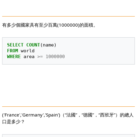
有多少個國家具有至少百萬(1000000)的面積。
SELECT
COUNT
(
name
)
FROM
world
WHERE
area
>=
1000000
('France','Germany','Spain')（“法國”，“德國”，“西班牙”）的總人
口是多少？